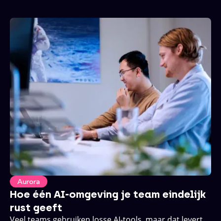
Aurora
Hoe één AI-omgeving je team eindelijk
rust geeft
Veel teams gebruiken losse AI-tools, maar dat levert