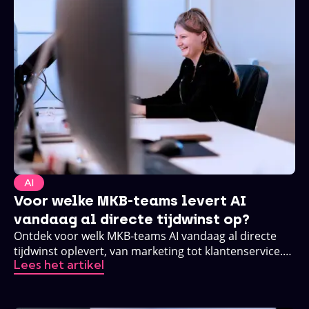
AI
Voor welke MKB-teams levert AI
vandaag al directe tijdwinst op?
Ontdek voor welk MKB-teams AI vandaag al directe
tijdwinst oplevert, van marketing tot klantenservice.
Lees het artikel
Praktisch, zonder buzzwords.