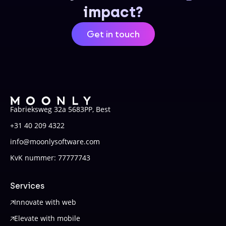
impact?
Get in touch
Fabrieksweg 32a 5683PP, Best
+31 40 209 4322
info@moonlysoftware.com
KvK nummer: 77777743
Services
Innovate with web
Elevate with mobile