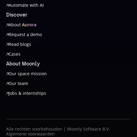
Automate with AI
Discover
About
Aurora
Request a demo
Read blogs
Cases
About Moonly
Our space mission
Our team
Jobs & internships
Alle rechten voorbehouden | Moonly Software B.V.
Algemene voorwaarden