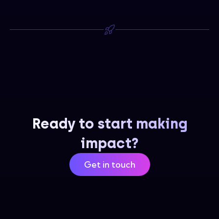
Ready to start making
impact?
Get in touch