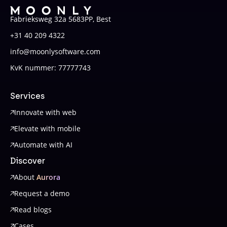
Fabrieksweg 32a 5683PP, Best
+31 40 209 4322
info@moonlysoftware.com
KvK nummer: 77777743
Services
Innovate with web
Elevate with mobile
Automate with AI
Discover
About
Aurora
Request a demo
Read blogs
Cases